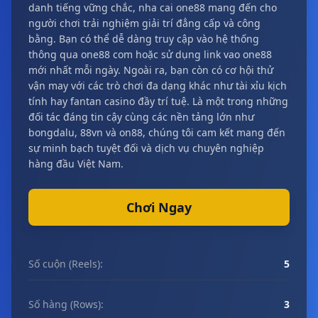
danh tiếng vững chắc, nha cai one88 mang đến cho
người chơi trải nghiệm giải trí đẳng cấp và công
bằng. Bạn có thể dễ dàng truy cập vào hệ thống
thông qua one88 com hoặc sử dụng link vao one88
mới nhất mỗi ngày. Ngoài ra, bạn còn có cơ hội thử
vận may với các trò chơi đa dạng khác như tài xỉu kịch
tính hay fantan casino đầy trí tuệ. Là một trong những
đối tác đáng tin cậy cùng các nền tảng lớn như
bongdalu, 88vn và on88, chúng tôi cam kết mang đến
sự minh bạch tuyệt đối và dịch vụ chuyên nghiệp
hàng đầu Việt Nam.
Chơi Ngay
Số cuộn (Reels):
5
Số hàng (Rows):
3