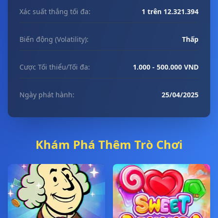
Xác suất thắng tối đa:
1 trên 12.321.394
Biến động (Volatility):
Thấp
Cược Tối thiểu/Tối đa:
1.000 - 500.000 VND
Ngày phát hành:
25/04/2025
Khám Phá Thêm Trò Chơi