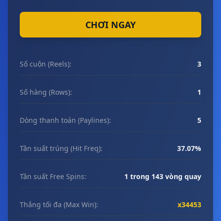
CHƠI NGAY
Số cuộn (Reels):
3
Số hàng (Rows):
1
Dòng thanh toán (Paylines):
5
Tần suất trúng (Hit Freq):
37.07%
Tần suất Free Spins:
1 trong 143 vòng quay
Thắng tối đa (Max Win):
x34453