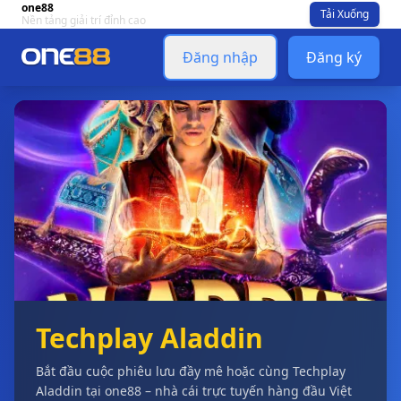
one88
Tải Xuống
Nền tảng giải trí đỉnh cao
Đăng nhập
Đăng ký
Techplay Aladdin
Bắt đầu cuộc phiêu lưu đầy mê hoặc cùng Techplay
Aladdin tại one88 – nhà cái trực tuyến hàng đầu Việt