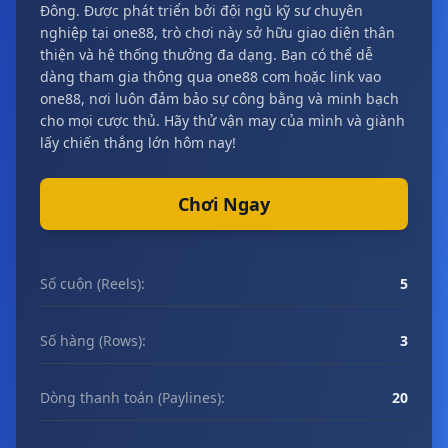
Đông. Được phát triển bởi đội ngũ kỹ sư chuyên
nghiệp tại one88, trò chơi này sở hữu giao diện thân
thiện và hệ thống thưởng đa dạng. Bạn có thể dễ
dàng tham gia thông qua one88 com hoặc link vao
one88, nơi luôn đảm bảo sự công bằng và minh bạch
cho mọi cược thủ. Hãy thử vận may của mình và giành
lấy chiến thắng lớn hôm nay!
Chơi Ngay
Số cuộn (Reels):
5
Số hàng (Rows):
3
Dòng thanh toán (Paylines):
20