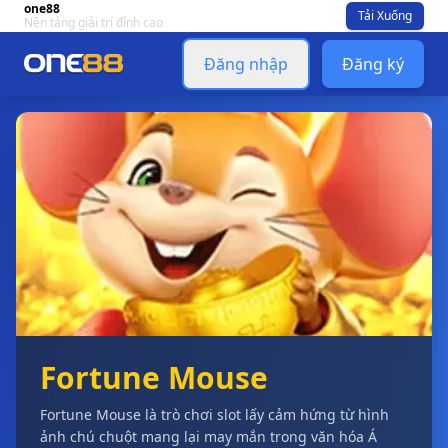
one88
Tải Xuống
Nền tảng giải trí đỉnh cao
Đăng nhập
Đăng ký
Fortune Mouse
Fortune Mouse là trò chơi slot lấy cảm hứng từ hình
ảnh chú chuột mang lại may mắn trong văn hóa Á