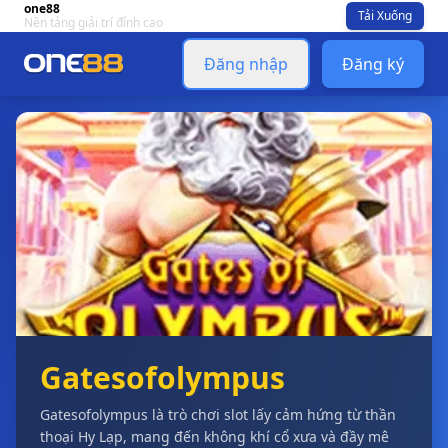
one88
Tải Xuống
Nền tảng giải trí đỉnh cao
Đăng nhập
Đăng ký
Gatesofolympus
Gatesofolympus là trò chơi slot lấy cảm hứng từ thần
thoại Hy Lạp, mang đến không khí cổ xưa và đầy mê